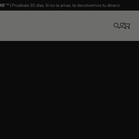
 Pruébala 30 días. Si no la amas, te devolvemos tu dinero ·
· 